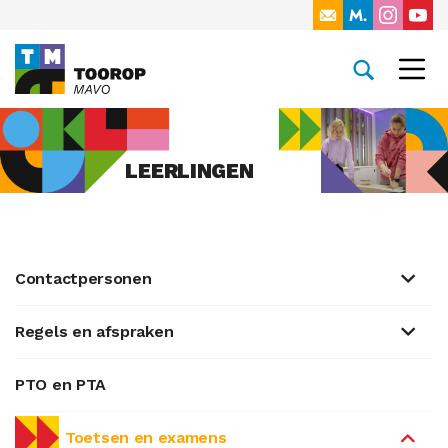
LEERLINGEN
Contactpersonen
Regels en afspraken
PTO en PTA
Toetsen en examens