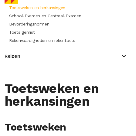
Toetsweken en herkansingen
School-Examen en Centraal-Examen
Bevorderingsnormen
Toets gemist
Rekenvaardigheden en rekentoets
Reizen
Toetsweken en
herkansingen
Toetsweken