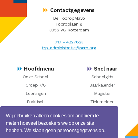
Contactgegevens
De TooropMavo
Tooroplaan 8
3055 VG Rotterdam
010 - 4227623
trp-administratie@saro.org
Hoofdmenu
Snel naar
Onze School
Schoolgids
Groep 7/8
Jaarkalender
Leerlingen
Magister
Praktisch
Ziek melden
Nieuws
Downloads
Wij gebruiken alleen cookies om anoniem te
Contact
meten hoeveel bezoekers we op onze site
hebben. We slaan geen persoonsgegevens op.