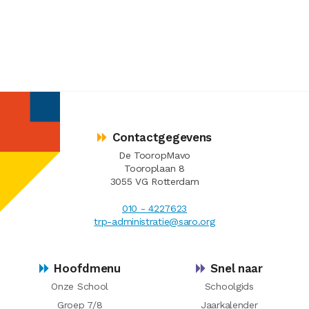
Contactgegevens
De TooropMavo
Tooroplaan 8
3055 VG Rotterdam
010 - 4227623
trp-administratie@saro.org
Hoofdmenu
Snel naar
Onze School
Schoolgids
Groep 7/8
Jaarkalender