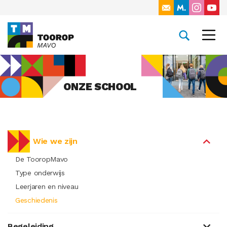
ONZE SCHOOL
Wie we zijn
De TooropMavo
Type onderwijs
Leerjaren en niveau
Geschiedenis
Begeleiding